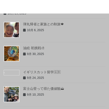
初めての沖縄🌺✈
10月 29, 2025
弾丸帰省と家族との秋旅🍁
10月 6, 2025
油絵 初挑戦🎨
9月 30, 2025
イギリスカット留学🇬🇧
9月 24, 2025
富士山登って得た価値観🗻
9月 10, 2025