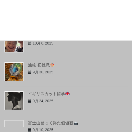
11月 1, 2025
初めての沖縄
10月 29, 2025
弾丸帰省と家族との秋旅
10月 6, 2025
油絵 初挑戦
9月 30, 2025
イギリスカット留学
9月 24, 2025
富士山登って得た価値観
9月 10, 2025