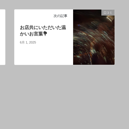
口コミ
次の記事
お店共にいただいた温
かいお言葉💐
6月 1, 2025