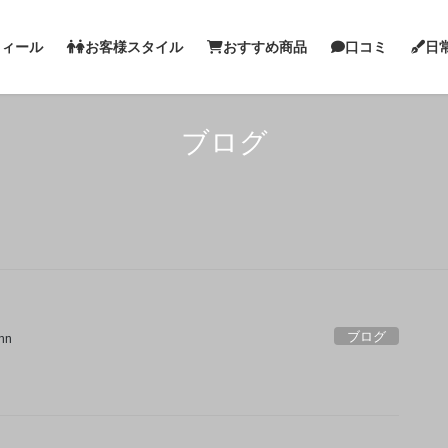
フィール
お客様スタイル
おすすめ商品
口コミ
日
ブログ
ブログ
nn