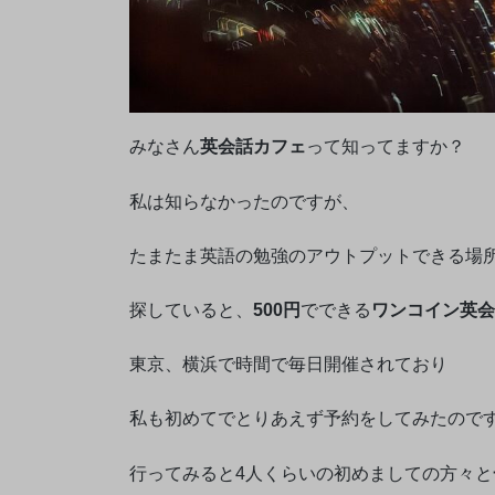
みなさん
英会話カフェ
って知ってますか？
私は知らなかったのですが、
たまたま英語の勉強のアウトプットできる場
探していると、
500円
でできる
ワンコイン英会
東京、横浜で時間で毎日開催されており
私も初めてでとりあえず予約をしてみたので
行ってみると4人くらいの初めましての方々と