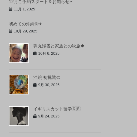
12月ご予約スタート＆お知らせ✂︎
11月 1, 2025
初めての沖縄🌺✈
10月 29, 2025
弾丸帰省と家族との秋旅🍁
10月 6, 2025
油絵 初挑戦🎨
9月 30, 2025
イギリスカット留学🇬🇧
9月 24, 2025