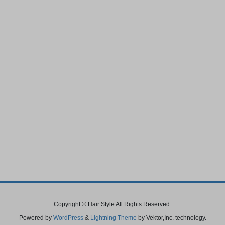
Copyright © Hair Style All Rights Reserved.
Powered by
WordPress
&
Lightning Theme
by Vektor,Inc. technology.