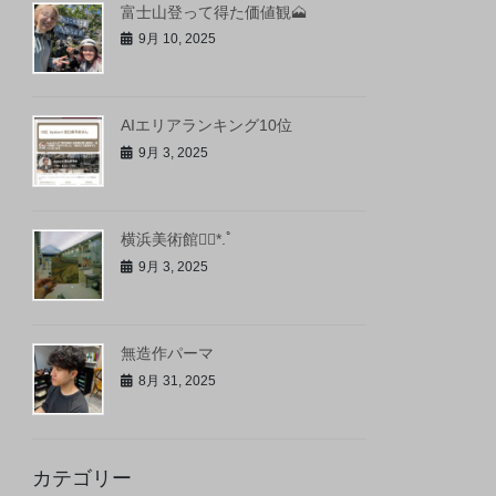
富士山登って得た価値観🗻
9月 10, 2025
AIエリアランキング10位
9月 3, 2025
横浜美術館❁⃘*.ﾟ
9月 3, 2025
無造作パーマ
8月 31, 2025
カテゴリー