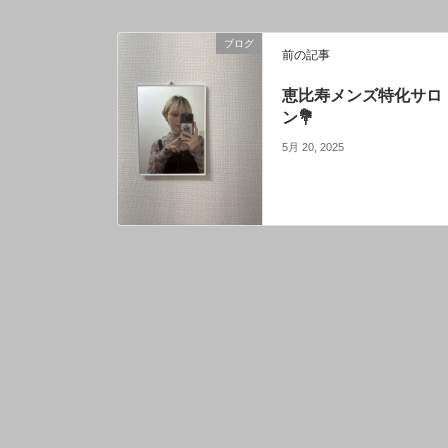
ブログ
前の記事
恵比寿メンズ特化サロ
ン💐
5月 20, 2025