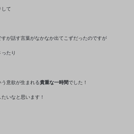
りして
ですが話す言葉がなかなか出てこずだったのですが
さったり
いう意欲が生まれる
貴重な一時間
でした！
したいなと思います！