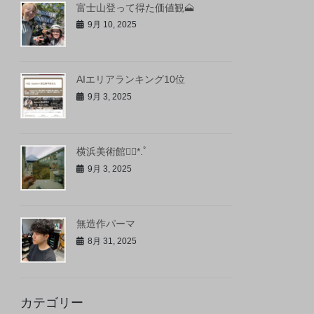
富士山登って得た価値観🗻
9月 10, 2025
AIエリアランキング10位
9月 3, 2025
横浜美術館❁⃘*.ﾟ
9月 3, 2025
無造作パーマ
8月 31, 2025
カテゴリー