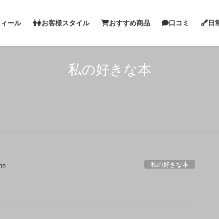
フィール
お客様スタイル
おすすめ商品
口コミ
日
私の好きな本
私の好きな本
nn