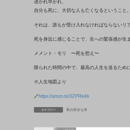
遅かれ早かれ、
自分も死に、大切な人も亡くなるということ
それは、誰もが受け入れなければならないリ
死を身近に感じることで、生への緊張感が生
メメント・モリ 〜死を想え〜
限られた時間の中で、最高の人生を送るため
※人生地図より
🔗
https://amzn.to/3ZPRk4b
私の好きな本
カテゴリー