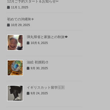
12月ご予約スタート＆お知らせ✂︎
11月 1, 2025
初めての沖縄🌺✈
10月 29, 2025
弾丸帰省と家族との秋旅🍁
10月 6, 2025
油絵 初挑戦🎨
9月 30, 2025
イギリスカット留学🇬🇧
9月 24, 2025