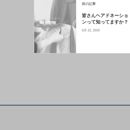
ブログ
前の記事
皆さんヘアドネーショ
ンって知ってますか？
6月 22, 2025