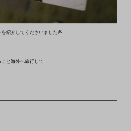
を紹介してくださいました💭
ること海外へ旅行して