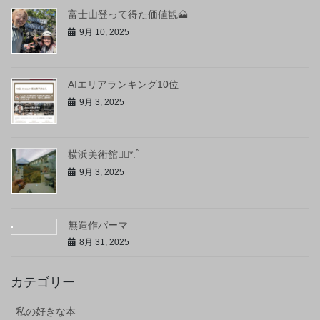
富士山登って得た価値観🗻
9月 10, 2025
AIエリアランキング10位
9月 3, 2025
横浜美術館❁⃘*.ﾟ
9月 3, 2025
無造作パーマ
8月 31, 2025
カテゴリー
私の好きな本