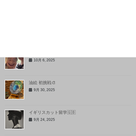
12月ご予約スタート＆お知らせ✂︎
11月 1, 2025
初めての沖縄🌺✈
10月 29, 2025
弾丸帰省と家族との秋旅🍁
10月 6, 2025
油絵 初挑戦🎨
9月 30, 2025
イギリスカット留学🇬🇧
9月 24, 2025